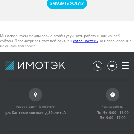
ЗАКАЗАТЬ УСЛУГУ
Мы используем файлы cookie, чтобы улучшить работу с нашим веб-
сайтом. Просматривая этот веб-сайт, вы
соглашаетесь
на использование
нами файлов cookie
Адрес в Санкт-Петербурге
Режим работы
ул. Кантемировская, д.39,
лит. А
Пн-Чт, 9:00 - 18:00
Пт, 9:00 - 17:00