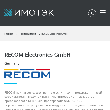
Главная
Производители
RECOM Electronics GmbH
RECOM Electronics GmbH
Germany
RECOM прилагает существенные усилия для продвижения всей
своей линейки модулей питания. Инновационные DC / DC-
преобразователи RECOM, преобразователи AC / DC,
переключающие регуляторы и модули светодиодных драйверов
помогают заказчикам ускорить выпуск своего продукта на рынок,