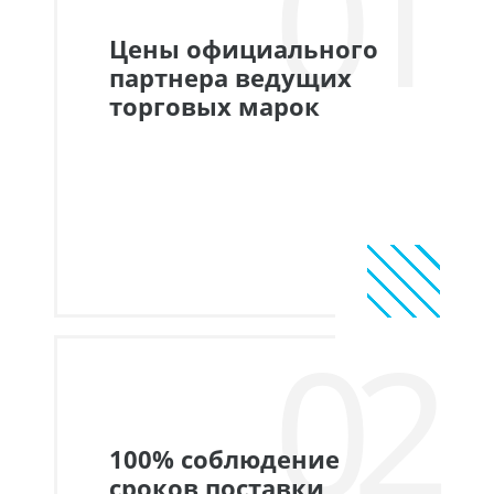
01
Цены официального
партнера ведущих
торговых марок
02
100% соблюдение
сроков поставки