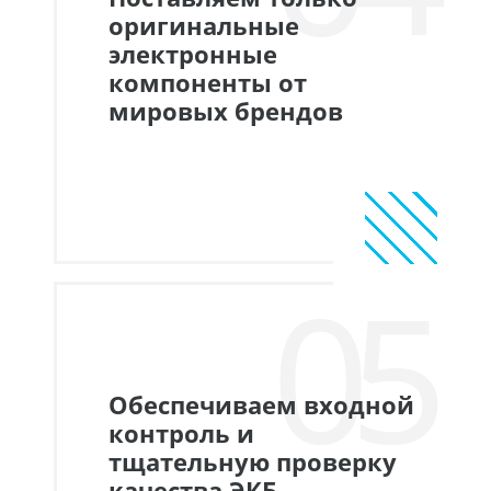
оригинальные
электронные
компоненты от
мировых брендов
05
Обеспечиваем входной
контроль и
тщательную проверку
качества ЭКБ