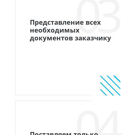
03
Представление всех
необходимых
документов заказчику
04
Поставляем только