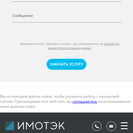
Нажимая кнопку «Заказать услугу», вы соглашаетесь на
обработку
ваших персональных данных
ЗАКАЗАТЬ УСЛУГУ
Мы используем файлы cookie, чтобы улучшить работу с нашим веб-
сайтом. Просматривая этот веб-сайт, вы
соглашаетесь
на использование
нами файлов cookie