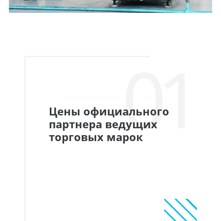
01
Цены официального
партнера ведущих
торговых марок