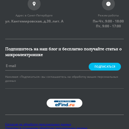
Адрес в Санкт-Петербурге
Режим работы
ул. Кантемировская, д.39,
лит. А
Пн-Чт, 9:00 - 18:00
Пт, 9:00 - 17:00
Подпишитесь на наш блог и бесплатно получайте статьи о
микроэлектронике
ПОДПИСАТЬСЯ
Нажимая «Подписаться» вы соглашаетесь на
обработку ваших персональных
данных
Согласие на обработку персональных данных
Политика в отношении обработки персональных данных