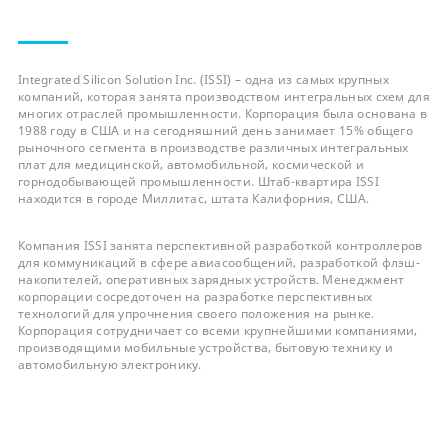
Integrated Silicon Solution Inc. (ISSI) – одна из самых крупных
компаний, которая занята производством интегральных схем для
многих отраслей промышленности. Корпорация была основана в
1988 году в США и на сегодняшний день занимает 15% общего
рыночного сегмента в производстве различных интегральных
плат для медицинской, автомобильной, космической и
горнодобывающей промышленности. Штаб-квартира ISSI
находится в городе Миллитас, штата Калифорния, США.
Компания ISSI занята перспективной разработкой контроллеров
для коммуникаций в сфере авиасообщений, разработкой флэш-
накопителей, оперативных зарядных устройств. Менеджмент
корпорации сосредоточен на разработке перспективных
технологий для упрочнения своего положения на рынке.
Корпорация сотрудничает со всеми крупнейшими компаниями,
производящими мобильные устройства, бытовую технику и
автомобильную электронику.