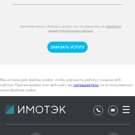
Нажимая кнопку «Заказать услугу», вы соглашаетесь на
обработку
ваших персональных данных
ЗАКАЗАТЬ УСЛУГУ
Мы используем файлы cookie, чтобы улучшить работу с нашим веб-
сайтом. Просматривая этот веб-сайт, вы
соглашаетесь
на использование
нами файлов cookie