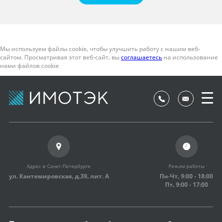
Мы используем файлы cookie, чтобы улучшить работу с нашим веб-
сайтом. Просматривая этот веб-сайт, вы
соглашаетесь
на использование
нами файлов cookie
Адрес в Санкт-Петербурге
Режим работы
ул. Кантемировская, д.39,
лит. А
Пн-Чт, 9:00 - 18:00
Пт, 9:00 - 17:00