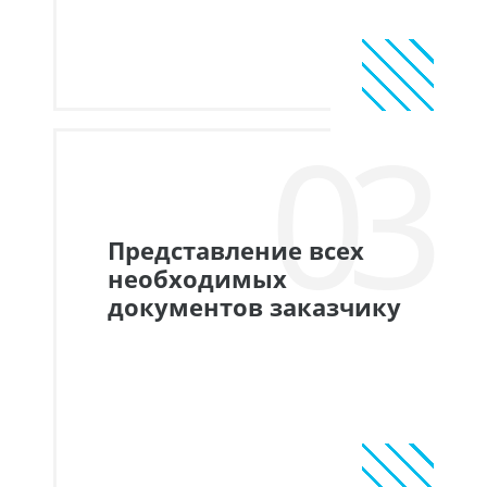
03
Представление всех
необходимых
документов заказчику