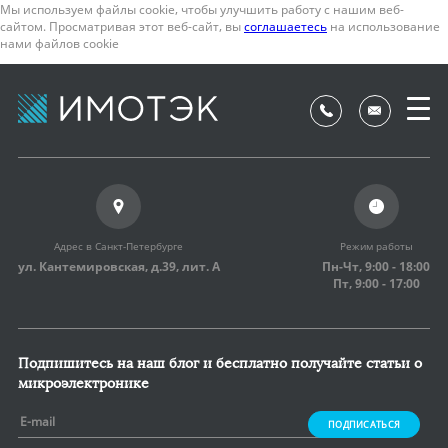
Мы используем файлы cookie, чтобы улучшить работу с нашим веб-
сайтом. Просматривая этот веб-сайт, вы
соглашаетесь
на использование
нами файлов cookie
Адрес в Санкт-Петербурге
Режим работы
ул. Кантемировская, д.39,
лит. А
Пн-Чт, 9:00 - 18:00
Пт, 9:00 - 17:00
Подпишитесь на наш блог и бесплатно получайте статьи о
микроэлектронике
ПОДПИСАТЬСЯ