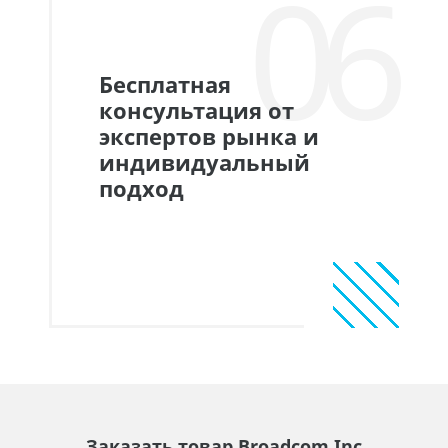
06
Бесплатная
консультация от
экспертов рынка и
индивидуальный
подход
Заказать товар Broadcom Inc