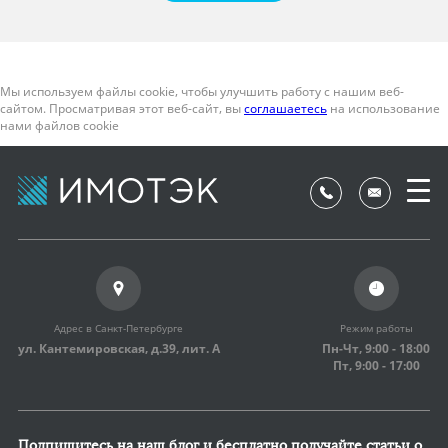
Мы используем файлы cookie, чтобы улучшить работу с нашим веб-
сайтом. Просматривая этот веб-сайт, вы
соглашаетесь
на использование
нами файлов cookie
Адрес в Санкт-Петербурге
Режим работы
ул. Кантемировская, д.39,
лит. А
Пн-Чт, 9:00 - 18:00
Пт, 9:00 - 17:00
Подпишитесь на наш блог и бесплатно получайте статьи о