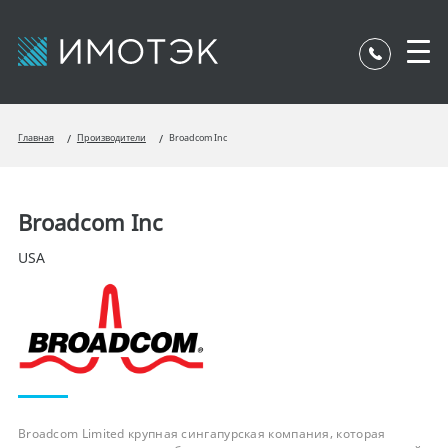
Главная
Производители
Broadcom Inc
Broadcom Inc
USA
Broadcom Limited крупная сингапурская компания, которая