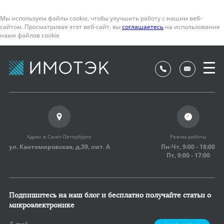
Мы используем файлы cookie, чтобы улучшить работу с нашим веб-
сайтом. Просматривая этот веб-сайт, вы
соглашаетесь
на использование
нами файлов cookie
Адрес в Санкт-Петербурге
Режим работы
ул. Кантемировская, д.39,
лит. А
Пн-Чт, 9:00 - 18:00
Пт, 9:00 - 17:00
Подпишитесь на наш блог и бесплатно получайте статьи о
микроэлектронике