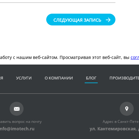
СЛЕДУЮЩАЯ ЗАПИСЬ
аботу с нашим веб-сайтом. Просматривая этот веб-сайт, вы
сог
ИЯ
УСЛУГИ
О КОМПАНИИ
БЛОГ
ПРОИЗВОДИТ
авить вопрос на почту
Адрес в Санкт-Пете
info@imotech.ru
ул. Кантемировская, 