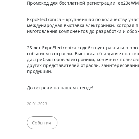
Промокод для бесплатной регистрации: ee23eW
ExpoElectronica – крупнейшая по количеству уча
международная выставка электроники, которая п
изготовления компонентов до разработки и сбор
25 лет ExpoElectronica содействует развитию ро
событием в отрасли. Выставка объединяет на св
дистрибьюторов электроники, конечных пользова
других представителей отрасли, заинтересованн
продукции.
До встречи на нашем стенде!
20.01.2023
События