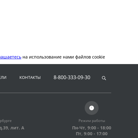
лашаетесь
на использование нами файлов cookie
8-800-333-09-30
ЕЛИ
КОНТАКТЫ
рбурге
Режим работы
д.39,
лит. А
Пн-Чт, 9:00 - 18:00
Пт, 9:00 - 17:00