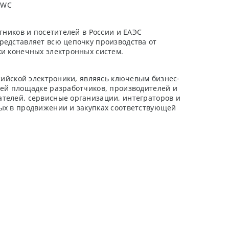
MWC
стников и посетителей в России и ЕАЭС
редставляет всю цепочку производства от
ки конечных электронных систем.
ссийской электроники, являясь ключевым бизнес-
оей площадке разработчиков, производителей и
телей, сервисные организации, интеграторов и
ых в продвижении и закупках соответствующей